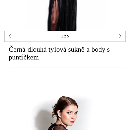
1
z 5
Černá dlouhá tylová sukně a body s
puntíčkem