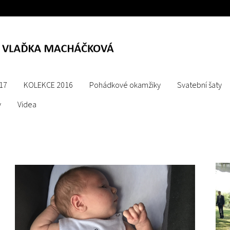
17
KOLEKCE 2016
Pohádkové okamžiky
Svatební šaty
y
Videa