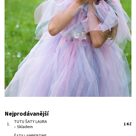
Nejprodávanější
TUTU ŠATY LAURA
1.
1 Kč
–
Skladem