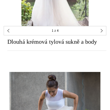
1
z 4
Dlouhá krémová tylová sukně a body