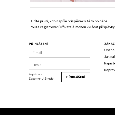
Buďte první, kdo napíše příspěvek k této položce.
Pouze registrovaní uživatelé mohou vkládat příspěvky
PŘIHLÁŠENÍ
ZÁKAZ
Obchod
Jak na
Napišt
Dopra
Registrace
Zapomenuté heslo